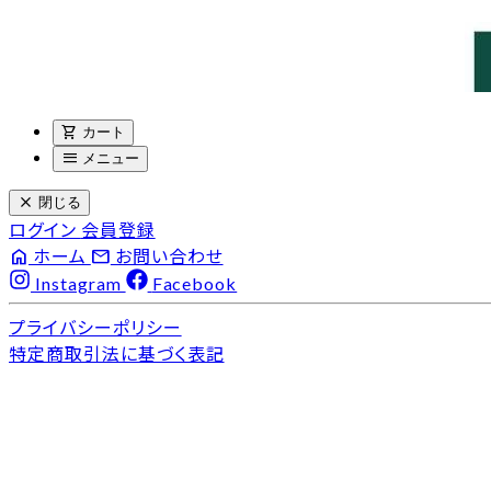
shopping_cart
カート
menu
メニュー
close
閉じる
ログイン
会員登録
home
email
ホーム
お問い合わせ
Instagram
Facebook
プライバシーポリシー
特定商取引法に基づく表記